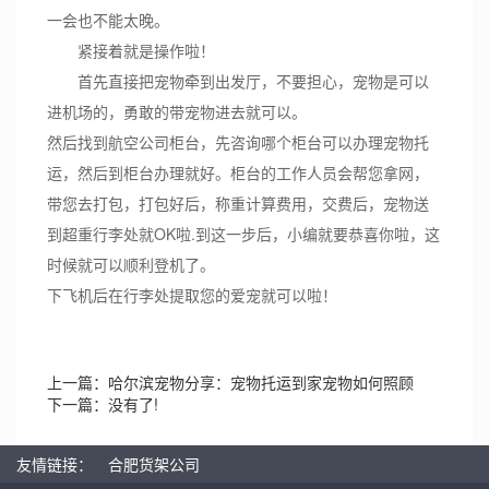
一会也不能太晚。
紧接着就是操作啦！
首先直接把宠物牵到出发厅，不要担心，宠物是可以
进机场的，勇敢的带宠物进去就可以。
然后找到航空公司柜台，先咨询哪个柜台可以办理宠物托
运，然后到柜台办理就好。柜台的工作人员会帮您拿网，
带您去打包，打包好后，称重计算费用，交费后，宠物送
到超重行李处就OK啦.到这一步后，小编就要恭喜你啦，这
时候就可以顺利登机了。
下飞机后在行李处提取您的爱宠就可以啦！
上一篇：
哈尔滨宠物分享：宠物托运到家宠物如何照顾
下一篇：没有了!
友情链接：
合肥货架公司