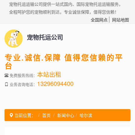
宠物托运运输公司提供一站式国内、国际宠物托运运输服务，
全程呵护您的宠物顺利到达，专业诚信保障，值得您信赖！
全国网点
网站地图
宠物托运公司
专业.诚信.保障 值得您信赖的平
台
本站出租
免费服务热线：
13296094400
业务咨询电话：
当前位置：
首页
新闻中心
哈尔滨