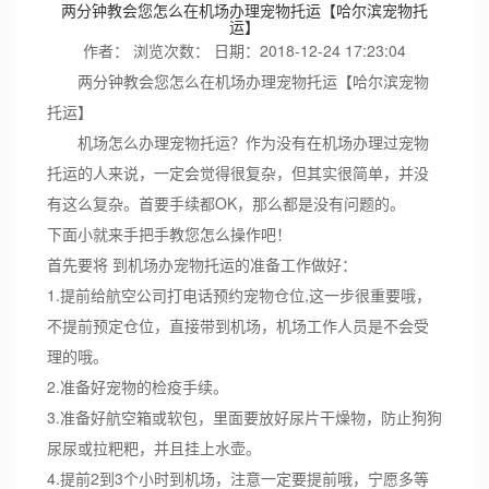
两分钟教会您怎么在机场办理宠物托运【哈尔滨宠物托
运】
作者：
浏览次数：
日期：2018-12-24 17:23:04
两分钟教会您怎么在机场办理宠物托运【哈尔滨宠物
托运】
机场怎么办理宠物托运？作为没有在机场办理过宠物
托运的人来说，一定会觉得很复杂，但其实很简单，并没
有这么复杂。首要手续都OK，那么都是没有问题的。
下面小就来手把手教您怎么操作吧！
首先要将 到机场办宠物托运的准备工作做好：
1.提前给航空公司打电话预约宠物仓位,这一步很重要哦，
不提前预定仓位，直接带到机场，机场工作人员是不会受
理的哦。
2.准备好宠物的检疫手续。
3.准备好航空箱或软包，里面要放好尿片干燥物，防止狗狗
尿尿或拉粑粑，并且挂上水壶。
4.提前2到3个小时到机场，注意一定要提前哦，宁愿多等