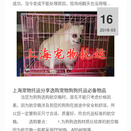
成功，当今变成不能处理原因，现场闹翻天也没用哦...
16
2018-03
上海宠物托运分享选购宠物狗狗托运必备物品
当您为狗狗选购航空箱时，首先不能只考虑价格因
素。因为航空箱涉及到您的狗狗在旅途中安全和舒适，所
以您一定要购买尺寸合适、质量好、符合托运标准的航空
箱。 选购要点： 1.为狗狗选购材质比较厚的航空箱
因为航空箱一般都采用PP树脂、ABS树脂等...