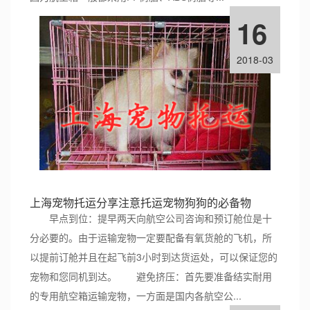
16
2018-03
上海宠物托运分享注意托运宠物狗狗的必备物
早点到位：提早两天向航空公司咨询和预订舱位是十
分必要的。由于运输宠物一定要配备有氧货舱的飞机，所
以提前订舱并且在起飞前3小时到达货运处，可以保证您的
宠物和您同机到达。 避免挤压：首先要准备结实耐用
的专用航空箱运输宠物，一方面是国内各航空公...