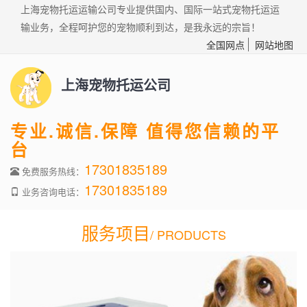
上海宠物托运运输公司专业提供国内、国际一站式宠物托运运
输业务，全程呵护您的宠物顺利到达，是我永远的宗旨！
全国网点
网站地图
上海宠物托运公司
专业.诚信.保障 值得您信赖的平
台
17301835189
免费服务热线：
17301835189
业务咨询电话：
服务项目
/ PRODUCTS