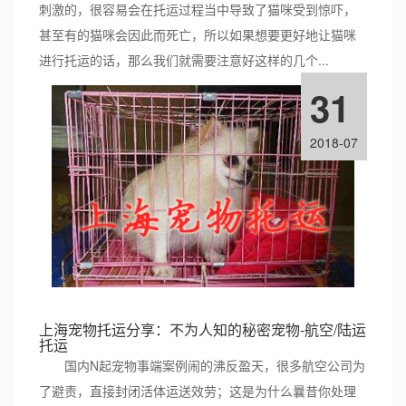
刺激的，很容易会在托运过程当中导致了猫咪受到惊吓，
甚至有的猫咪会因此而死亡，所以如果想要更好地让猫咪
进行托运的话，那么我们就需要注意好这样的几个...
31
2018-07
上海宠物托运分享：不为人知的秘密宠物-航空/陆运
托运
国内N起宠物事端案例闹的沸反盈天，很多航空公司为
了避责，直接封闭活体运送效劳；这是为什么曩昔你处理