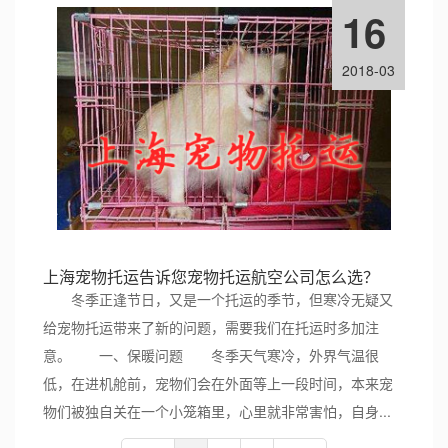
16
2018-03
上海宠物托运告诉您宠物托运航空公司怎么选？
冬季正逢节日，又是一个托运的季节，但寒冷无疑又
给宠物托运带来了新的问题，需要我们在托运时多加注
意。 一、保暖问题 冬季天气寒冷，外界气温很
低，在进机舱前，宠物们会在外面等上一段时间，本来宠
物们被独自关在一个小笼箱里，心里就非常害怕，自身...