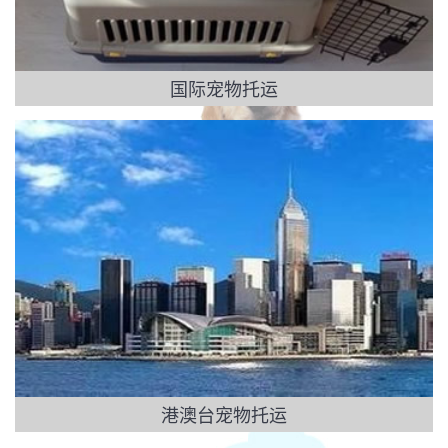
国际宠物托运
港澳台宠物托运