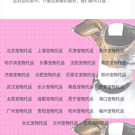
运到您的家中，只要您需要的服务，我们都可以提...
北京宠物托运
上海宠物托运
天津宠物托运
重庆宠物托运
哈尔滨宠物托运
长春宠物托运
沈阳宠物托运
南京宠物托运
济南宠物托运
合肥宠物托运
石家庄宠物托运
郑州宠物托运
武汉宠物托运
长沙宠物托运
南昌宠物托运
西安宠物托运
太原宠物托运
成都宠物托运
西宁宠物托运
海口宠物托运
广州宠物托运
贵阳宠物托运
杭州宠物托运
福州宠物托运
台北宠物托运
兰州宠物托运
昆明宠物托运