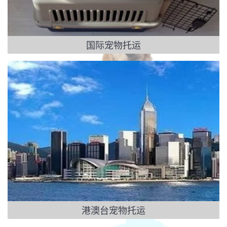
国际宠物托运
港澳台宠物托运