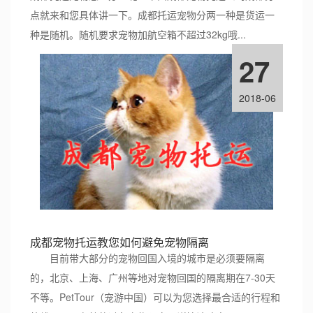
点就来和您具体讲一下。成都托运宠物分两一种是货运一
种是随机。随机要求宠物加航空箱不超过32kg哦...
27
2018-06
成都宠物托运教您如何避免宠物隔离
目前带大部分的宠物回国入境的城市是必须要隔离
的，北京、上海、广州等地对宠物回国的隔离期在7-30天
不等。PetTour（宠游中国）可以为您选择最合适的行程和