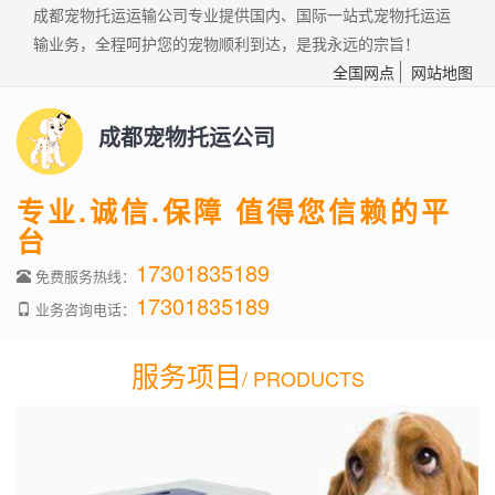
成都宠物托运运输公司专业提供国内、国际一站式宠物托运运
输业务，全程呵护您的宠物顺利到达，是我永远的宗旨！
全国网点
网站地图
成都宠物托运公司
专业.诚信.保障 值得您信赖的平
台
17301835189
免费服务热线：
17301835189
业务咨询电话：
服务项目
/ PRODUCTS