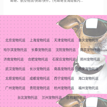
邮寄、航空物流/快递/快件，(可邮寄至海南省内...
北京宠物托运
上海宠物托运
天津宠物托运
重庆宠物托运
哈尔滨宠物托运
长春宠物托运
沈阳宠物托运
南京宠物托运
济南宠物托运
合肥宠物托运
石家庄宠物托运
郑州宠物托运
武汉宠物托运
长沙宠物托运
南昌宠物托运
西安宠物托运
太原宠物托运
成都宠物托运
西宁宠物托运
海口宠物托运
广州宠物托运
贵阳宠物托运
杭州宠物托运
福州宠物托运
台北宠物托运
兰州宠物托运
昆明宠物托运