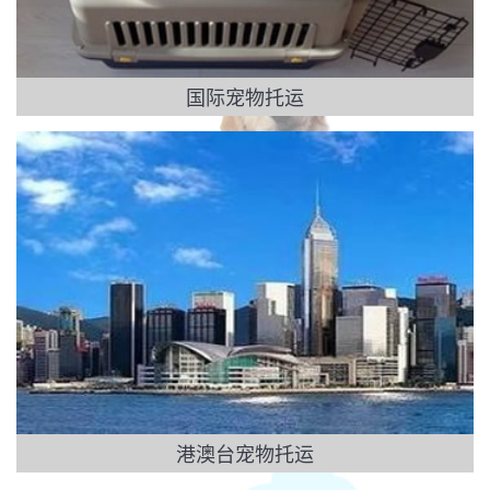
国际宠物托运
港澳台宠物托运