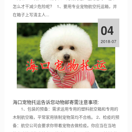
怎么才干减少危险呢? 1、要用专业宠物航空托运箱，并
在箱子上写清主人...
04
2018-07
海口宠物托运告诉您动物邮寄需注意事项:
1、包装的预备：需求运用专用的塑料航空箱和专用的
木制航空箱，平常家用铁制宠物笼均不合格。 2、检疫的预
备：航空公司会要求你带着宠物去做检疫。你应当在当地