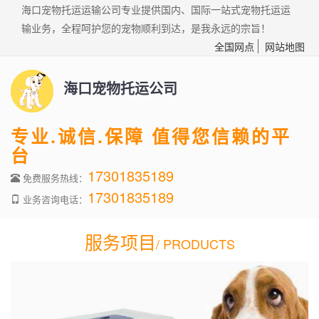
海口宠物托运运输公司专业提供国内、国际一站式宠物托运运
输业务，全程呵护您的宠物顺利到达，是我永远的宗旨！
全国网点
网站地图
海口宠物托运公司
专业.诚信.保障 值得您信赖的平
台
17301835189
免费服务热线：
17301835189
业务咨询电话：
服务项目
/ PRODUCTS