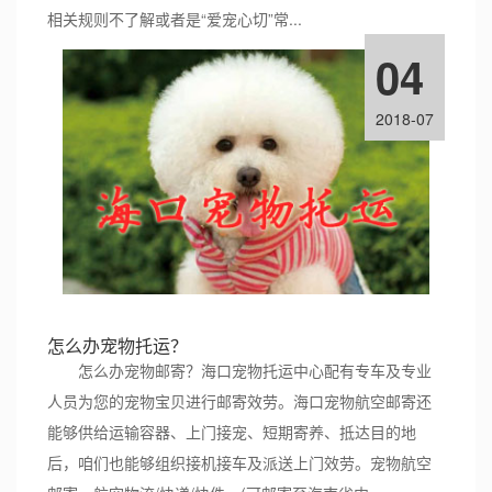
相关规则不了解或者是“爱宠心切”常...
04
2018-07
怎么办宠物托运？
怎么办宠物邮寄？海口宠物托运中心配有专车及专业
人员为您的宠物宝贝进行邮寄效劳。海口宠物航空邮寄还
能够供给运输容器、上门接宠、短期寄养、抵达目的地
后，咱们也能够组织接机接车及派送上门效劳。宠物航空