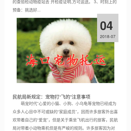
的查验检动物疫站去 开检疫证明,方可运送。 3、时刻上的
预备：挑选好...
04
2018-07
民航局新规定：宠物打“飞的”注意事项
萌宠时代”心爱的小猫、小狗、小乌龟等宠物已经成为
众多人心目中不可或缺的“家庭成员”，因而许多旅客外出喜
欢带着自己的“爱宠”，但是关于乘坐飞机出行的旅客，民航
局对带着小动物乘机但是有严峻的规则。许多旅客因为对