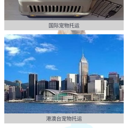
国际宠物托运
港澳台宠物托运