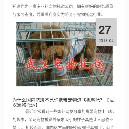
托运作为一家专业的宠物托运公司，拥有很好的服务质量
与服务态度，凭借着自身实力跻身于宠物托运行业...
27
2018-04
为什么国内航班不允许携带宠物进飞机客舱？【武
汉宠物托运】
最近经常看到一些国外网友分享的携带宠物上飞机
的趣事，呆萌宠物被窗外景象吸引的样子真是让人忍俊不
禁... ... 相较而言，国内这方面的服务就微乎其微了，就连