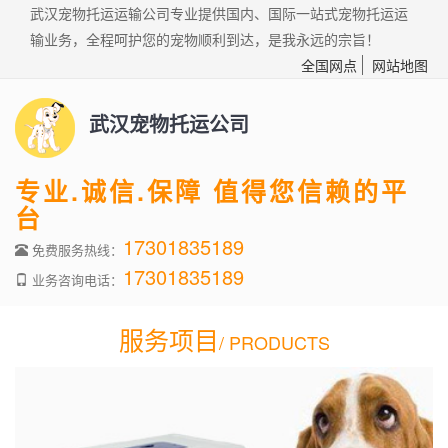
武汉宠物托运运输公司专业提供国内、国际一站式宠物托运运
输业务，全程呵护您的宠物顺利到达，是我永远的宗旨！
全国网点
网站地图
武汉宠物托运公司
专业.诚信.保障 值得您信赖的平
台
17301835189
免费服务热线：
17301835189
业务咨询电话：
服务项目
/ PRODUCTS