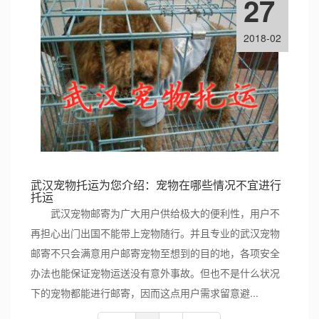
27
2018-02
武汉宠物托运为您介绍：宠物在哪些情况不宜进行
托运
武汉宠物邮寄为广大用户供给极大的便利性，用户不
再担心出门出国不能带上宠物随行。并且专业的武汉宠物
邮寄不只会满意用户邮寄宠物至想到的目的地，各项安全
办法也能保证宠物运送没有意外事故。但也不是什么状况
下的宠物都能进行邮寄，因而这点用户需求留意避...