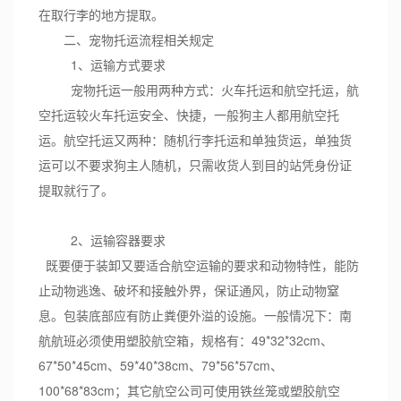
在取行李的地方提取。
二、宠物托运流程相关规定
1、运输方式要求
宠物托运一般用两种方式：火车托运和航空托运，航
空托运较火车托运安全、快捷，一般狗主人都用航空托
运。航空托运又两种：随机行李托运和单独货运，单独货
运可以不要求狗主人随机，只需收货人到目的站凭身份证
提取就行了。
2、运输容器要求
既要便于装卸又要适合航空运输的要求和动物特性，能防
止动物逃逸、破坏和接触外界，保证通风，防止动物窒
息。包装底部应有防止粪便外溢的设施。一般情况下：南
航航班必须使用塑胶航空箱，规格有：49*32*32cm、
67*50*45cm、59*40*38cm、79*56*57cm、
100*68*83cm；其它航空公司可使用铁丝笼或塑胶航空