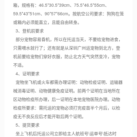
箱，规格有：46.5*30.5*39cm、75.5*46.5*55cm、
59.5*43*51cm、90*57*66cm。按航空公司要求：狗狗在笼
或箱内必须能直立，且能自由转身。
3、登机前要求
部分宠物容易昏机，所以在托运当天，不要给宠物进食，
只需喂水就行了；还有就是从深圳广州运宠物到北方，登
机前要给宠物们穿好衣服，防止北方天气突然变冷，宠物
不适。
4、证明要求
宠物坐飞机或火车都需办理证明：动物检疫证明、运输器
械消毒证明、动物健康免疫证明。前两个证明在当地所在
区动物检疫所办理，后一证明在本地宠物医院办理。动物
检疫所要求：需托运的宠物必须打完疫苗半个月后，以检
疫无不良反应后才能开取后两个证明。
5、提货要求
坐上飞机后托运公司立即给主人航班号\运单号\抵达时