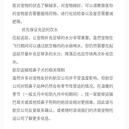
医对宠物的状态了解越多，对宠物越好，可以请教兽医你
的宠物是否需要服用药物、进行化验检查以及是否需要减
肥等。
优先保证充足的饮水
在起运前，让宠物补充足够的水分非常重要。虽然宠物在
飞行期间可以通过航空箱内的水碗喝水，但仍然需要在起
运前尽量补充足够多的水分，降落后也应尽快再次补充饮
水。
航空运输短鼻子犬的相关限制
虽然许多对宠物友好的航空公司并不受温度影响，但航空
公司对短鼻子品种仍然会有季节性禁运的情况。在温暖的
季节（一般五月中旬到九月中旬期间），找一家能够运输
巴哥犬或其他短鼻子狗狗的航班会相对更困难，因此请与
航空公司反复联系确认，或者随时咨询我们的济南宠物托
运公司了解更多信息。