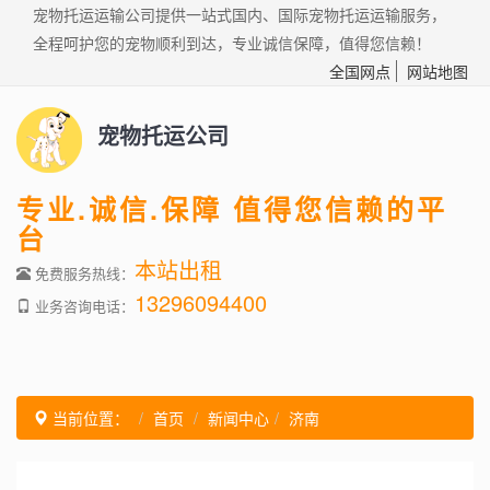
宠物托运运输公司提供一站式国内、国际宠物托运运输服务，
全程呵护您的宠物顺利到达，专业诚信保障，值得您信赖！
全国网点
网站地图
宠物托运公司
专业.诚信.保障 值得您信赖的平
台
本站出租
免费服务热线：
13296094400
业务咨询电话：
当前位置：
首页
新闻中心
济南