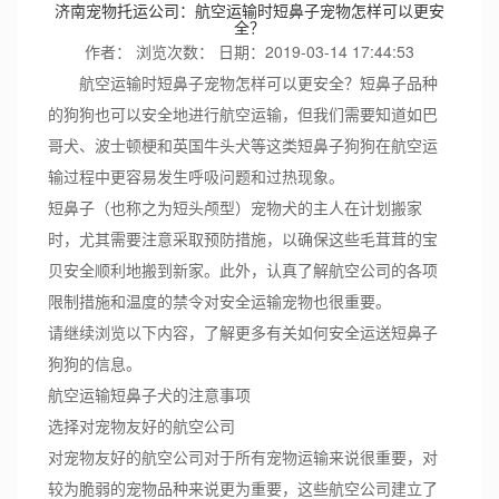
济南宠物托运公司：航空运输时短鼻子宠物怎样可以更安
全？
作者：
浏览次数：
日期：2019-03-14 17:44:53
航空运输时短鼻子宠物怎样可以更安全？短鼻子品种
的狗狗也可以安全地进行航空运输，但我们需要知道如巴
哥犬、波士顿梗和英国牛头犬等这类短鼻子狗狗在航空运
输过程中更容易发生呼吸问题和过热现象。
短鼻子（也称之为短头颅型）宠物犬的主人在计划搬家
时，尤其需要注意采取预防措施，以确保这些毛茸茸的宝
贝安全顺利地搬到新家。此外，认真了解航空公司的各项
限制措施和温度的禁令对安全运输宠物也很重要。
请继续浏览以下内容，了解更多有关如何安全运送短鼻子
狗狗的信息。
航空运输短鼻子犬的注意事项
选择对宠物友好的航空公司
对宠物友好的航空公司对于所有宠物运输来说很重要，对
较为脆弱的宠物品种来说更为重要，这些航空公司建立了