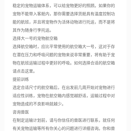
稳定的宠物运输体系，可以给宠物更好的照顾。如果你的
宠物不能带入客舱内，那你需要选择货舱具有温度控制功
能的航班，并且将宠物作为活体动物进行托运，而不是将
其作为随身行李托运。
选择大一号的宠物航空箱
选择航空箱时，应比平常使用的航空箱大一号，这对于存
在潜在压力和呼吸问题的宠物来说非常重要，将有助于宠
物在航班运输过程中更好的呼吸。如何选择合适的航空箱
请点击这里。
提前训练
选定合适尺寸的航空箱后，在出发前几周开始对宠物进行
适应性训练，宠物在航空箱内感觉越舒适，运输过程中对
宠物造成的不良影响就越少。
咨询兽医
在制定运输计划前，请与你信任的兽医进行联系，就任何
有关宠物运输等所有你关心的问题进行详细咨询。你和兽