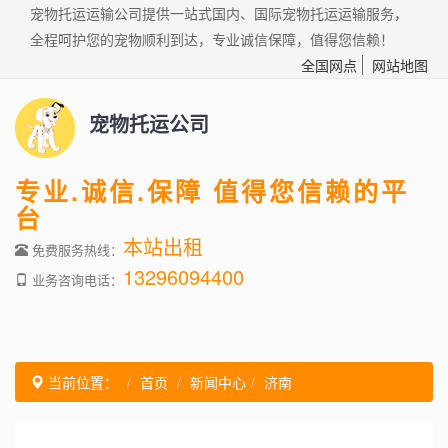
宠物托运运输公司提供一站式国内、国际宠物托运运输服务，
全程呵护您的宠物顺利到达，专业诚信保障，值得您信赖！
全国网点
网站地图
宠物托运公司
专业.诚信.保障 值得您信赖的平
台
本站出租
免费服务热线：
13296094400
业务咨询电话：
当前位置：
首页
新闻中心
济南