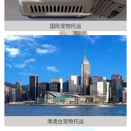
国际宠物托运
港澳台宠物托运