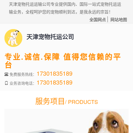
天津宠物托运运输公司专业提供国内、国际一站式宠物托运运
输业务，全程呵护您的宠物顺利到达，是我永远的宗旨！
全国网点
网站地图
天津宠物托运公司
专业.诚信.保障 值得您信赖的平
台
17301835189
免费服务热线：
17301835189
业务咨询电话：
服务项目
/ PRODUCTS