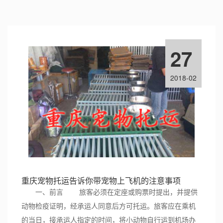
27
2018-02
重庆宠物托运告诉你带宠物上飞机的注意事项
一、前言 旅客必须在定座或购票时提出，并提供
动物检疫证明，经承运人同意后方可托运。旅客应在乘机
的当日，接承运人指定的时间，将小动物自行运到机场办