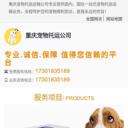
重庆宠物托运运输公司专业提供国内、国际一站式宠物托运运
输业务，全程呵护您的宠物顺利到达，是我永远的宗旨！
全国网点
网站地图
重庆宠物托运公司
专业.诚信.保障 值得您信赖的平
台
17301835189
免费服务热线：
17301835189
业务咨询电话：
服务项目
/ PRODUCTS